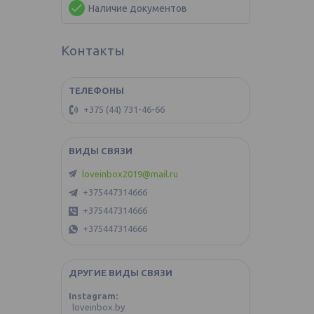
Наличие документов
Контакты
+375 (44) 731-46-66
loveinbox2019@mail.ru
+375447314666
+375447314666
+375447314666
ДРУГИЕ ВИДЫ СВЯЗИ
Instagram
loveinbox.by