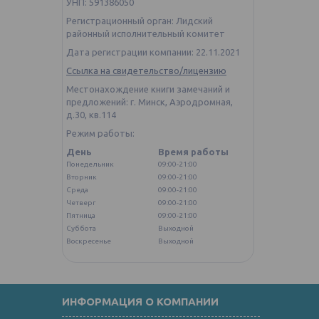
УНП: 591386050
Регистрационный орган: Лидский
районный исполнительный комитет
Дата регистрации компании: 22.11.2021
Ссылка на свидетельство/лицензию
Местонахождение книги замечаний и
предложений: г. Минск, Аэродромная,
д.30, кв.114
Режим работы:
День
Время работы
Понедельник
09:00-21:00
Вторник
09:00-21:00
Среда
09:00-21:00
Четверг
09:00-21:00
Пятница
09:00-21:00
Суббота
Выходной
Воскресенье
Выходной
ИНФОРМАЦИЯ О КОМПАНИИ