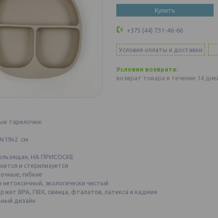
Купить
+375 (44) 731-46-66
Условия оплаты и доставки
возврат товара в течение 14 дн
ые тарелочки:
9х19х2 см
кользящая, НА ПРИСОСКЕ
моется и стерилизуется
очные, гибкие
н нетоксичный, экологически чистый
ержит BPA, ПВХ, свинца, фталатов, латекса и кадмия
ный дизайн