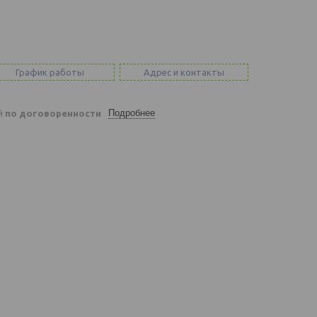
График работы
Адрес и контакты
Подробнее
ей
по договоренности