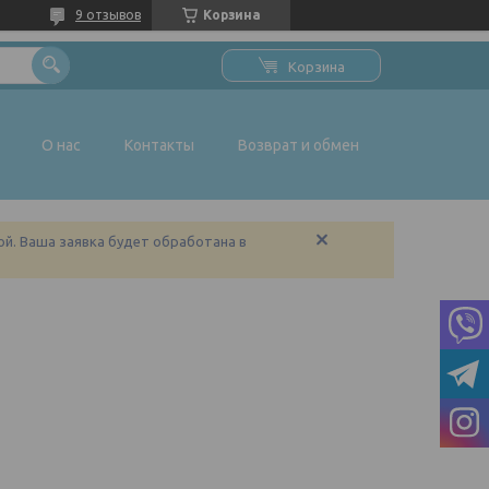
9 отзывов
Корзина
Корзина
О нас
Контакты
Возврат и обмен
ой. Ваша заявка будет обработана в