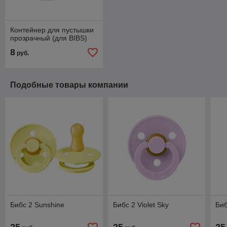
Контейнер для пустышки
прозрачный (для BIBS)
8
руб.
Подобные товары компании
Бибс 2 Sunshine
Бибс 2 Violet Sky
Биб