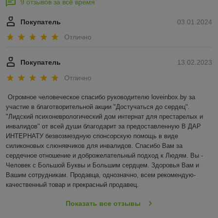
9 отзывов за всё время
Покупатель
03.01.2024
Отлично
Покупатель
13.02.2023
Отлично
Огромное человеческое спасибо руководителю loveinbox.by за 
участие в благотворительной акции "Достучаться до сердец". 
"Лидский психоневрологический дом интернат для престарелых и 
инвалидов" от всей души благодарит за предоставленную В ДАР 
ИНТЕРНАТУ безвозмездную спонсорскую помощь в виде 
силиконовых слюнявчиков для инвалидов. Спасибо Вам за 
сердечное отношение и доброжелательный подход к Людям. Вы - 
Человек с Большой Буквы и Большим сердцем. Здоровья Вам и 
Вашим сотрудникам. Продавца, однозначно, всем рекомендую- 
качественный товар и прекрасный продавец.
Показать все отзывы