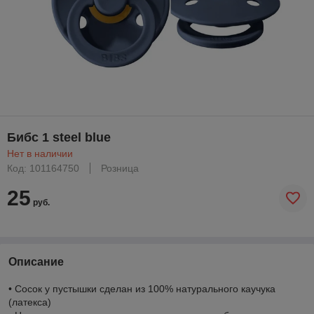
Бибс 1 steel blue
Нет в наличии
Код: 101164750
Розница
25
руб.
Описание
• Сосок у пустышки сделан из 100% натурального каучука
(латекса)