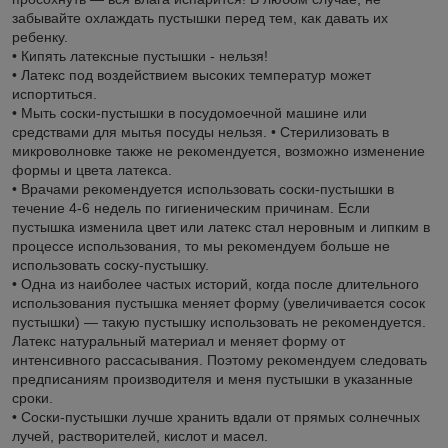
забывайте охлаждать пустышки перед тем, как давать их
ребенку.
• Кипять латексные пустышки - нельзя!
• Латекс под воздействием высоких температур может
испортиться.
• Мыть соски-пустышки в посудомоечной машине или
средствами для мытья посуды нельзя. • Стерилизовать в
микроволновке также не рекомендуется, возможно изменение
формы и цвета латекса.
• Врачами рекомендуется использовать соски-пустышки в
течение 4-6 недель по гигиеническим причинам. Если
пустышка изменила цвет или латекс стал неровным и липким в
процессе использования, то мы рекомендуем больше не
использовать соску-пустышку.
• Одна из наиболее частых историй, когда после длительного
использования пустышка меняет форму (увеличивается сосок
пустышки) — такую пустышку использовать не рекомендуется.
Латекс натуральный материал и меняет форму от
интенсивного рассасывания. Поэтому рекомендуем следовать
предписаниям производителя и меня пустышки в указанные
сроки.
• Соски-пустышки лучше хранить вдали от прямых солнечных
лучей, растворителей, кислот и масел.