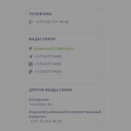
+375 (44) 731-46-66
loveinbox2019@mail.ru
+375447314666
+375447314666
+375447314666
ДРУГИЕ ВИДЫ СВЯЗИ
Instagram
loveinbox.by
Лидский районный исполнительный
комитет
+375 15 453-40-30