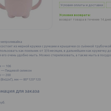
Условия оплаты и доставки
возврат товара в течение 14 дн
-непроливайка
состоит из мерной кружки с ручками и крышечки со съёмной трубочкой
ользовать как поильник от 3/4 месяцев, в дальнейшем как кружечку до 
и его очень удобно мыть. Можно стерилизовать, а также мыть в посуд
м — 106
 — Пищевой силикон
л — 200
 (ВхШхГ), мм — 80*120*120
мация для заказа
руб.