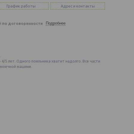
График работы
Адрес и контакты
Подробнее
ей
по договоренности
.
4/5 лет. Одного поильника хватит надолго. Все части
омоечной машине.