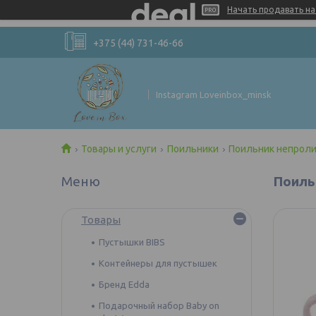
Начать продавать на 
+375 (44) 731-46-66
Instagram Loveinbox_minsk
Товары и услуги
Поильники
Поильник непроли
Поильн
Товары
Пустышки BIBS
Контейнеры для пустышек
Бренд Edda
Подарочный набор Baby on