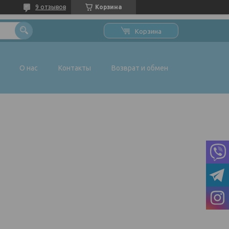
9 отзывов
Корзина
Корзина
О нас
Контакты
Возврат и обмен