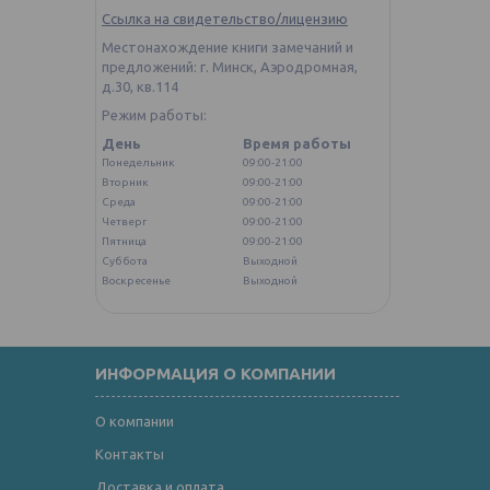
Ссылка на свидетельство/лицензию
Местонахождение книги замечаний и
предложений: г. Минск, Аэродромная,
д.30, кв.114
Режим работы:
День
Время работы
Понедельник
09:00-21:00
Вторник
09:00-21:00
Среда
09:00-21:00
Четверг
09:00-21:00
Пятница
09:00-21:00
Суббота
Выходной
Воскресенье
Выходной
ИНФОРМАЦИЯ О КОМПАНИИ
О компании
Контакты
Доставка и оплата