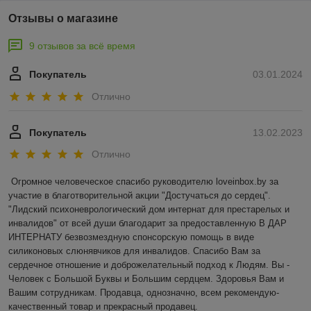
Отзывы о магазине
9 отзывов за всё время
Покупатель
03.01.2024
Отлично
Покупатель
13.02.2023
Отлично
Огромное человеческое спасибо руководителю loveinbox.by за 
участие в благотворительной акции "Достучаться до сердец". 
"Лидский психоневрологический дом интернат для престарелых и 
инвалидов" от всей души благодарит за предоставленную В ДАР 
ИНТЕРНАТУ безвозмездную спонсорскую помощь в виде 
силиконовых слюнявчиков для инвалидов. Спасибо Вам за 
сердечное отношение и доброжелательный подход к Людям. Вы - 
Человек с Большой Буквы и Большим сердцем. Здоровья Вам и 
Вашим сотрудникам. Продавца, однозначно, всем рекомендую- 
качественный товар и прекрасный продавец.