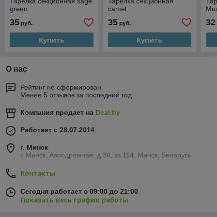
Тарелка секционная sage
Тарелка секционная
Тар
green
camel
Mus
35
35
32
руб.
руб.
Купить
Купить
О нас
Рейтинг не сформирован
Менее 5 отзывов за последний год
Компания продает на
Deal.by
Работает с 28.07.2014
г. Минск
г. Минск, Аэродромная, д.30, кв.114, Минск, Беларусь
Контакты
Сегодня работает с 09:00 до 21:00
Показать весь график работы