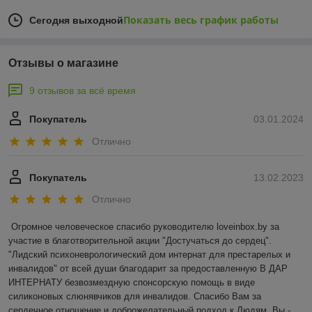
Показать весь график работы
Сегодня выходной
Отзывы о магазине
9 отзывов за всё время
Покупатель
03.01.2024
Отлично
Покупатель
13.02.2023
Отлично
Огромное человеческое спасибо руководителю loveinbox.by за 
участие в благотворительной акции "Достучаться до сердец". 
"Лидский психоневрологический дом интернат для престарелых и 
инвалидов" от всей души благодарит за предоставленную В ДАР 
ИНТЕРНАТУ безвозмездную спонсорскую помощь в виде 
силиконовых слюнявчиков для инвалидов. Спасибо Вам за 
сердечное отношение и доброжелательный подход к Людям. Вы - 