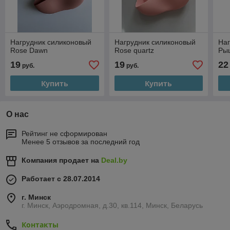
Нагрудник силиконовый
Нагрудник силиконовый
Наг
Rose Dawn
Rose quartz
Ры
19
19
22
руб.
руб.
Купить
Купить
О нас
Рейтинг не сформирован
Менее 5 отзывов за последний год
Компания продает на
Deal.by
Работает с 28.07.2014
г. Минск
г. Минск, Аэродромная, д.30, кв.114, Минск, Беларусь
Контакты