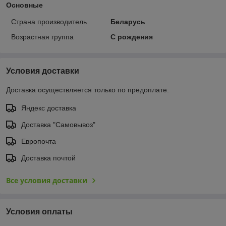
Основные
Страна производитель
Беларусь
Возрастная группа
С рождения
Условия доставки
Доставка осуществляется только по предоплате.
Яндекс доставка
Доставка "Самовывоз"
Европочта
Доставка почтой
Все условия доставки
Условия оплаты