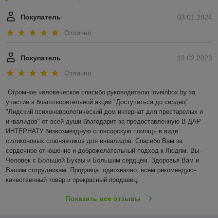
Покупатель
03.01.2024
Отлично
Покупатель
13.02.2023
Отлично
Огромное человеческое спасибо руководителю loveinbox.by за 
участие в благотворительной акции "Достучаться до сердец". 
"Лидский психоневрологический дом интернат для престарелых и 
инвалидов" от всей души благодарит за предоставленную В ДАР 
ИНТЕРНАТУ безвозмездную спонсорскую помощь в виде 
силиконовых слюнявчиков для инвалидов. Спасибо Вам за 
сердечное отношение и доброжелательный подход к Людям. Вы - 
Человек с Большой Буквы и Большим сердцем. Здоровья Вам и 
Вашим сотрудникам. Продавца, однозначно, всем рекомендую- 
качественный товар и прекрасный продавец.
Показать все отзывы