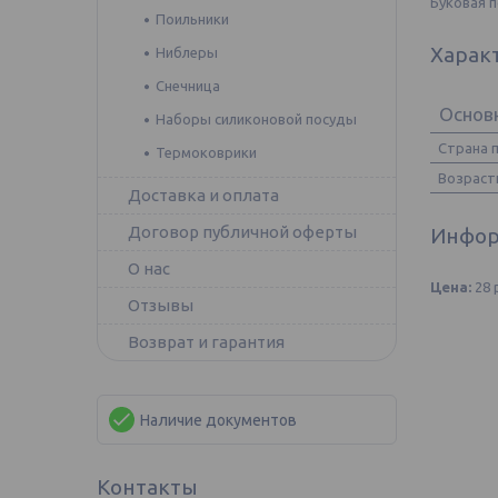
Буковая 
Поильники
Харак
Ниблеры
Снечница
Основ
Наборы силиконовой посуды
Страна 
Термоковрики
Возраст
Доставка и оплата
Договор публичной оферты
Инфор
О нас
Цена:
28
Отзывы
Возврат и гарантия
Наличие документов
Контакты