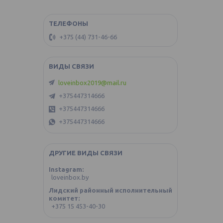
+375 (44) 731-46-66
loveinbox2019@mail.ru
+375447314666
+375447314666
+375447314666
ДРУГИЕ ВИДЫ СВЯЗИ
Instagram
loveinbox.by
Лидский районный исполнительный
комитет
+375 15 453-40-30