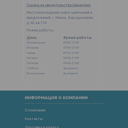
Ссылка на свидетельство/лицензию
Местонахождение книги замечаний и
предложений: г. Минск, Аэродромная,
д.30, кв.114
Режим работы:
День
Время работы
Понедельник
09:00-21:00
Вторник
09:00-21:00
Среда
09:00-21:00
Четверг
09:00-21:00
Пятница
09:00-21:00
Суббота
Выходной
Воскресенье
Выходной
ИНФОРМАЦИЯ О КОМПАНИИ
О компании
Контакты
Доставка и оплата