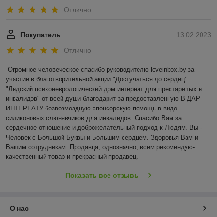
Отлично
Покупатель
13.02.2023
Отлично
Огромное человеческое спасибо руководителю loveinbox.by за 
участие в благотворительной акции "Достучаться до сердец". 
"Лидский психоневрологический дом интернат для престарелых и 
инвалидов" от всей души благодарит за предоставленную В ДАР 
ИНТЕРНАТУ безвозмездную спонсорскую помощь в виде 
силиконовых слюнявчиков для инвалидов. Спасибо Вам за 
сердечное отношение и доброжелательный подход к Людям. Вы - 
Человек с Большой Буквы и Большим сердцем. Здоровья Вам и 
Вашим сотрудникам. Продавца, однозначно, всем рекомендую- 
качественный товар и прекрасный продавец.
Показать все отзывы
О нас