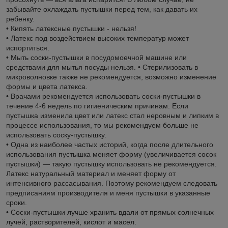
забывайте охлаждать пустышки перед тем, как давать их
ребенку.
• Кипять латексные пустышки - нельзя!
• Латекс под воздействием высоких температур может
испортиться.
• Мыть соски-пустышки в посудомоечной машине или
средствами для мытья посуды нельзя. • Стерилизовать в
микроволновке также не рекомендуется, возможно изменение
формы и цвета латекса.
• Врачами рекомендуется использовать соски-пустышки в
течение 4-6 недель по гигиеническим причинам. Если
пустышка изменила цвет или латекс стал неровным и липким в
процессе использования, то мы рекомендуем больше не
использовать соску-пустышку.
• Одна из наиболее частых историй, когда после длительного
использования пустышка меняет форму (увеличивается сосок
пустышки) — такую пустышку использовать не рекомендуется.
Латекс натуральный материал и меняет форму от
интенсивного рассасывания. Поэтому рекомендуем следовать
предписаниям производителя и меня пустышки в указанные
сроки.
• Соски-пустышки лучше хранить вдали от прямых солнечных
лучей, растворителей, кислот и масел.