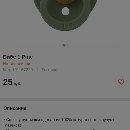
Бибс 1 Pine
Нет в наличии
Код: 101167229
Розница
25
руб.
Описание
• Сосок у пустышки сделан из 100% натурального каучука
(латекса)