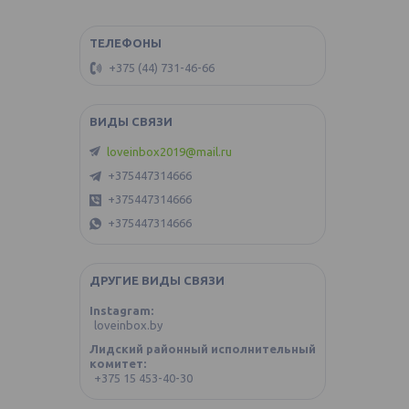
+375 (44) 731-46-66
loveinbox2019@mail.ru
+375447314666
+375447314666
+375447314666
ДРУГИЕ ВИДЫ СВЯЗИ
Instagram
loveinbox.by
Лидский районный исполнительный
комитет
+375 15 453-40-30