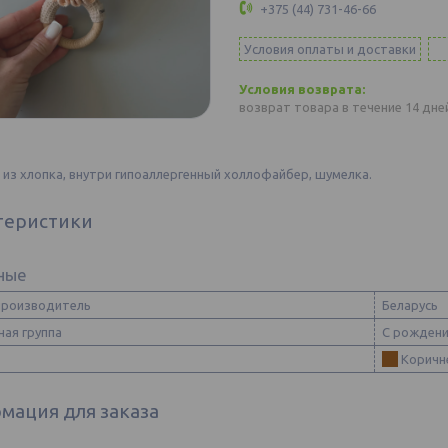
+375 (44) 731-46-66
Условия оплаты и доставки
возврат товара в течение 14 дн
из хлопка, внутри гипоаллергенный холлофайбер, шумелка.
теристики
ные
производитель
Беларусь
ная группа
С рожден
Коричн
мация для заказа