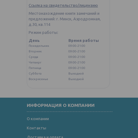
Ссылка на свидетельство/лицензию
Местонахождение книги замечаний и
предложений: г. Минск, Аэродромная,
д.30, кв.114
Режим работы:
День
Время работы
Понедельник
09:00-21:00
Вторник
09:00-21:00
Среда
09:00-21:00
Четверг
09:00-21:00
Пятница
09:00-21:00
Суббота
Выходной
Воскресенье
Выходной
ИНФОРМАЦИЯ О КОМПАНИИ
О компании
Контакты
Доставка и оплата