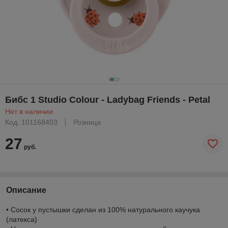
Бибс 1 Studio Colour - Ladybag Friends - Petal
Нет в наличии
Код: 101168403
Розница
27
руб.
Описание
• Сосок у пустышки сделан из 100% натурального каучука
(латекса)