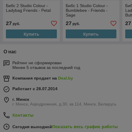
Бибс 2 Studio Colour -
Бибс 1 Studio Colour -
Биб
Ladybag Friends - Petal
Bumblebee - Friends -
Lad
Sage
But
27
27
27
руб.
руб.
Купить
Купить
О нас
Рейтинг не сформирован
Менее 5 отзывов за последний год
Компания продает на
Deal.by
Работает с 28.07.2014
г. Минск
г. Минск, Аэродромная, д.30, кв.114, Минск, Беларусь
Контакты
Показать весь график работы
Сегодня выходной