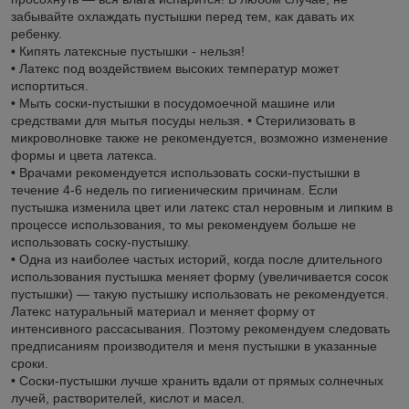
забывайте охлаждать пустышки перед тем, как давать их
ребенку.
• Кипять латексные пустышки - нельзя!
• Латекс под воздействием высоких температур может
испортиться.
• Мыть соски-пустышки в посудомоечной машине или
средствами для мытья посуды нельзя. • Стерилизовать в
микроволновке также не рекомендуется, возможно изменение
формы и цвета латекса.
• Врачами рекомендуется использовать соски-пустышки в
течение 4-6 недель по гигиеническим причинам. Если
пустышка изменила цвет или латекс стал неровным и липким в
процессе использования, то мы рекомендуем больше не
использовать соску-пустышку.
• Одна из наиболее частых историй, когда после длительного
использования пустышка меняет форму (увеличивается сосок
пустышки) — такую пустышку использовать не рекомендуется.
Латекс натуральный материал и меняет форму от
интенсивного рассасывания. Поэтому рекомендуем следовать
предписаниям производителя и меня пустышки в указанные
сроки.
• Соски-пустышки лучше хранить вдали от прямых солнечных
лучей, растворителей, кислот и масел.