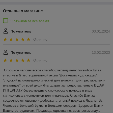
Отзывы о магазине
9 отзывов за всё время
Покупатель
03.01.2024
Отлично
Покупатель
13.02.2023
Отлично
Огромное человеческое спасибо руководителю loveinbox.by за 
участие в благотворительной акции "Достучаться до сердец". 
"Лидский психоневрологический дом интернат для престарелых и 
инвалидов" от всей души благодарит за предоставленную В ДАР 
ИНТЕРНАТУ безвозмездную спонсорскую помощь в виде 
силиконовых слюнявчиков для инвалидов. Спасибо Вам за 
сердечное отношение и доброжелательный подход к Людям. Вы - 
Человек с Большой Буквы и Большим сердцем. Здоровья Вам и 
Вашим сотрудникам. Продавца, однозначно, всем рекомендую- 